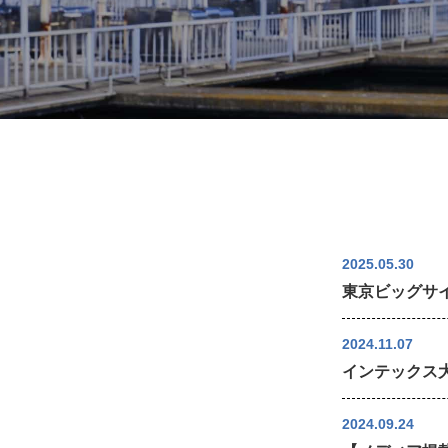
2025.05.30
東京ビッグサイ
2024.11.07
インテックス大
2024.09.24