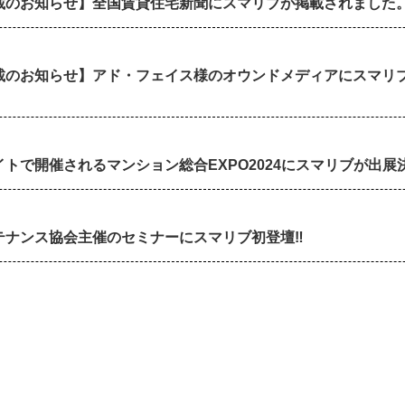
載のお知らせ】全国賃貸住宅新聞にスマリブが掲載されました
載のお知らせ】アド・フェイス様のオウンドメディアにスマリ
トで開催されるマンション総合EXPO2024にスマリブが出展決
テナンス協会主催のセミナーにスマリブ初登壇‼