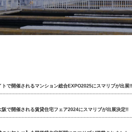
トで開催されるマンション総合EXPO2025にスマリブが出展!
阪で開催される賃貸住宅フェア2024にスマリブが出展決定!!