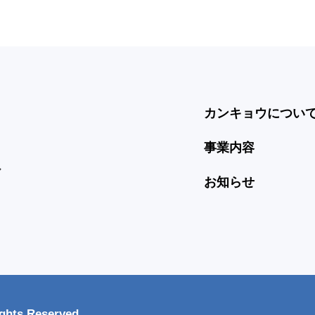
カンキョウについ
事業内容
ル
お知らせ
ts Reserved.