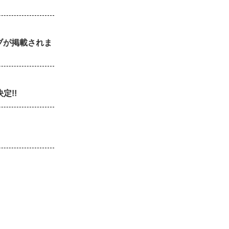
。
ブが掲載されま
定!!